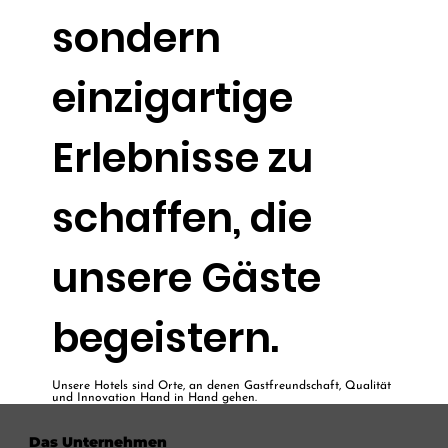
sondern
einzigartige
Erlebnisse zu
schaffen, die
unsere Gäste
begeistern.
Unsere Hotels sind Orte, an denen Gastfreundschaft, Qualität
und Innovation Hand in Hand gehen.
Das Unternehmen