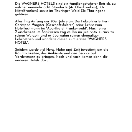
Die WAGNERS HOTELS sind ein familiengeführter Betrieb, zu
welcher nunmehr acht Standorte (4x Oberfranken), (1x
Mittelfranken) sowie im Thüringer Wald (3x Thüringen)
gehören.
Alles fing Anfang der 90er Jahre an: Dort absolvierte Herr
Christoph Wagner (Geschäftsführer) seine Lehre zum
Hotelfachmann im "Aparthotel Frankenwald". Nach einer
Zwischenzeit im Bankwesen zog es Ihn im Juni 2017 zurück zu
seinen Wurzeln und er übernahm seinen ehemaligen
Lehrbetrieb und wandelte diesen zum ersten "WAGNERS
HOTEL".
Seitdem wurde viel Herz, Mühe und Zeit investiert, um die
Räumlichkeiten, das Ambiente und den Service auf
Vordermann zu bringen. Nach und nach kamen dann die
anderen Hotels dazu.