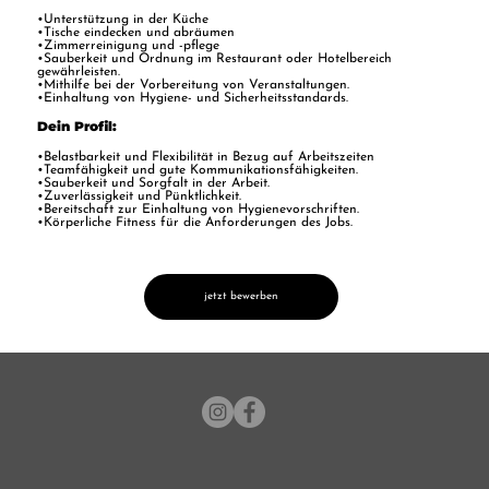
•Unterstützung in der Küche
•Tische eindecken und abräumen
•Zimmerreinigung und -pflege
•Sauberkeit und Ordnung im Restaurant oder Hotelbereich
gewährleisten.
•Mithilfe bei der Vorbereitung von Veranstaltungen.
•Einhaltung von Hygiene- und Sicherheitsstandards.
Dein Profil:
•Belastbarkeit und Flexibilität in Bezug auf Arbeitszeiten
•Teamfähigkeit und gute Kommunikationsfähigkeiten.
•Sauberkeit und Sorgfalt in der Arbeit.
•Zuverlässigkeit und Pünktlichkeit.
•Bereitschaft zur Einhaltung von Hygienevorschriften.
•Körperliche Fitness für die Anforderungen des Jobs.
jetzt bewerben