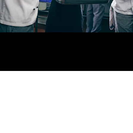
HELFER GASTRONOMIE m/w/d