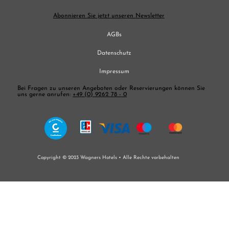
Abonnieren Sie jetzt unseren Newsletter
AGBs
Datenschutz
Impressum
Bei Fragen zu unseren Angeboten oder Reservierungen können Sie
uns gerne anrufen:
+49 (0) 9262 78 - 0
Copyright © 2023 Wagners Hotels •
Alle Rechte vorbehalten